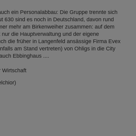
auch ein Personalabbau: Die Gruppe trennte sich
ut 630 sind es noch in Deutschland, davon rund
 immer mehr am Birkenweiher zusammen: auf dem
t nur die Hauptverwaltung und der eigene
h die früher in Langenfeld ansässige Firma Evex
falls am Stand vertreten) von Ohligs in die City
 auch Ebbinghaus ....
r Wirtschaft
lchior)