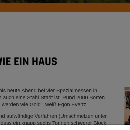
IE EIN HAUS
bis heute Abend bei vier Spezialmessen in
 auch eine Stahl-Stadt ist. Rund 2000 Sorten
er werden wie Gold", weiß Egon Evertz.
 und aufwändige Verfahren (Umschmelzen unter
 dass ein knapp sechs Tonnen schwerer Block,