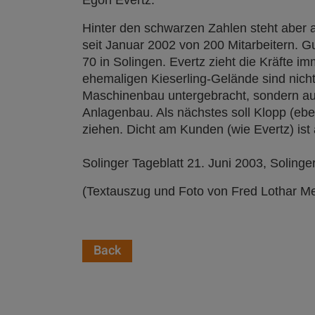
Egon Evertz.
Hinter den schwarzen Zahlen steht aber 
seit Januar 2002 von 200 Mitarbeitern. G
70 in Solingen. Evertz zieht die Kräfte
ehemaligen Kieserling-Gelände sind nich
Maschinenbau untergebracht, sondern auc
Anlagenbau. Als nächstes soll Klopp (eben
ziehen. Dicht am Kunden (wie Evertz) ist
Solinger Tageblatt 21. Juni 2003, Solinge
(Textauszug und Foto von Fred Lothar Me
Back