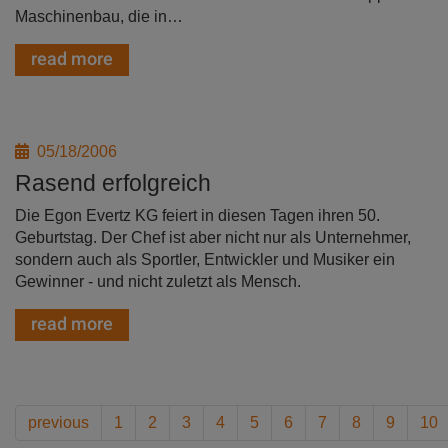
Maschinenbau, die in…
read more
05/18/2006
Rasend erfolgreich
Die Egon Evertz KG feiert in diesen Tagen ihren 50.
Geburtstag. Der Chef ist aber nicht nur als Unternehmer,
sondern auch als Sportler, Entwickler und Musiker ein
Gewinner - und nicht zuletzt als Mensch.
read more
previous
1
2
3
4
5
6
7
8
9
10