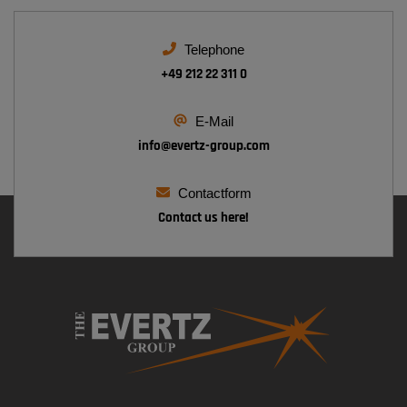
Telephone
+49 212 22 311 0
E-Mail
info@
evertz-group.com
Contactform
Contact us here!