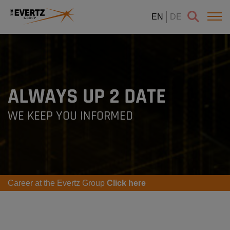
EN
DE
ALWAYS UP 2 DATE
WE KEEP YOU INFORMED
Career at the Evertz Group
Click here