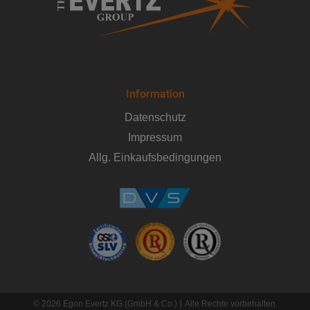
Information
Datenschutz
Impressum
Allg. Einkaufsbedingungen
© 2026 Egon Evertz KG (GmbH & Co.)
Alle Rechte vorbehalten.